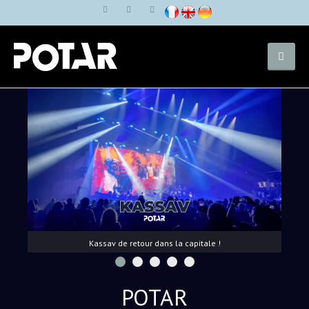
Kassav de retour dans la capitale !
POTAR