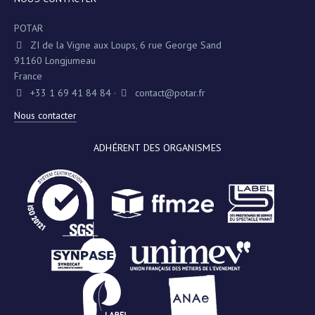
POTAR
ZI de la Vigne aux Loups, 6 rue George Sand
91160 Longjumeau
France
+33 1 69 41 84 84
·
contact@potar.fr
Nous contacter
ADHÉRENT DES ORGANISMES