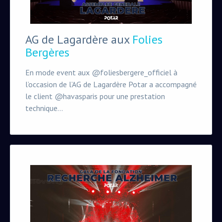
AG de Lagardère aux
Folies
Bergères
En mode event aux @foliesbergere_officiel à
l’occasion de l’AG de Lagardère Potar a accompagné
le client @havasparis pour une prestation
technique...